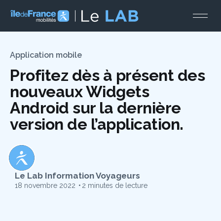
Ouvr
Application mobile
Profitez dès à présent des
nouveaux Widgets
Android sur la dernière
version de l’application.
Le Lab Information Voyageurs
Le Lab
18 novembre 2022
•
2 minutes de lecture
Inform
ation
Voyag