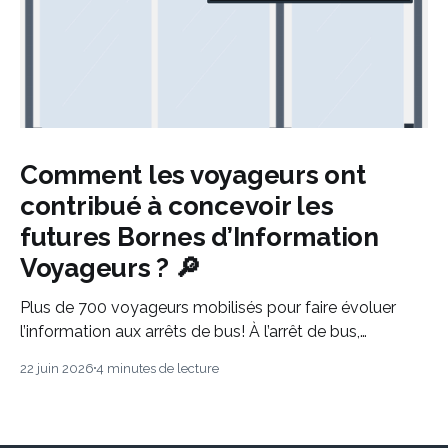
Comment les voyageurs ont
contribué à concevoir les
futures Bornes d’Information
Voyageurs ? 🔎
Plus de 700 voyageurs mobilisés pour faire évoluer
l’information aux arrêts de bus! À l’arrêt de bus,
quelques secondes suffisent pour prendre une décision
22 juin 2026
4 minutes de lecture
: attendre, changer de ligne, adapter son trajet. Dans
ces moments-là, l’information doit être claire, fiable et
immédiatement compréhensible. Dans un contexte