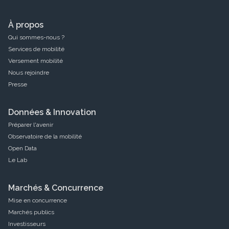
marqué par
À propos
Qui sommes-nous ?
Services de mobilité
Versement mobilité
Nous rejoindre
Presse
Données & Innovation
Préparer l'avenir
Observatoire de la mobilité
Open Data
Le Lab
Marchés & Concurrence
Mise en concurrence
Marchés publics
Investisseurs